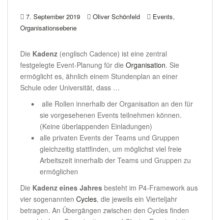
,
7. September 2019
Oliver Schönfeld
Events
Organisationsebene
Die
Kadenz
(englisch Cadence) ist eine zentral
festgelegte Event-Planung für die
Organisation
. Sie
ermöglicht es, ähnlich einem Stundenplan an einer
Schule oder Universität, dass …
alle Rollen innerhalb der Organisation an den für
sie vorgesehenen Events teilnehmen können.
(Keine überlappenden Einladungen)
alle privaten Events der Teams und Gruppen
gleichzeitig stattfinden, um möglichst viel freie
Arbeitszeit innerhalb der Teams und Gruppen zu
ermöglichen
Die
Kadenz eines Jahres
besteht im P4-Framework aus
vier sogenannten
Cycles
, die jeweils ein Vierteljahr
betragen. An Übergängen zwischen den Cycles finden