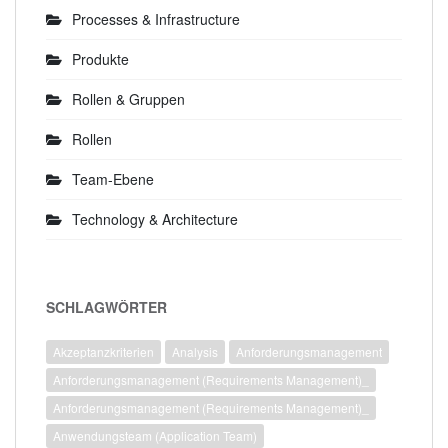
Processes & Infrastructure
Produkte
Rollen & Gruppen
Rollen
Team-Ebene
Technology & Architecture
SCHLAGWÖRTER
Akzeptanzkriterien
Analysis
Anforderungsmanagement
Anforderungsmanagement (Requirements Management)_
Anforderungsmanagement (Requirements Management)_
Anwendungsteam (Application Team)