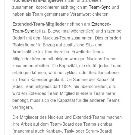
Nucleus-Team-Mitglieder
sitzen und arbeiten
zusammen, koordinieren sich täglich im
Team-Sync
und
haben als Team gemeinsame Verantwortlichkeiten.
Extended-Team-Mitglieder
nehmen am
Extended-
Team-Sync
teil (z. B. zwei mal wöchentlich) und sitzen bei
Bedarf mit dem Nucleus-Team zusammen. Dies erfordert
"Spielräume" in Bezug auf zusätzliche Sitz- und
Arbeitsplätze im Teambereich. Erweiterte Team-
Mitglieder können mit einigen wenigen Nucleus-Teams
zusammenarbeiten. Die Kapazität, die sie für jedes Team
erbringen können, wird auf zyklus- oder iterationsebene
im Team-Kalender geplant. Die Summe der Kapazität
jedes Teammitglieds darf 100% nie überschreiten, d.h.
wird ein Extended-Team-Mitglied in einem Team mehr
benötigt, muss sich die Kapazität für die anderen Teams
verringern.
Die Mitglieder des Nucleus und Extended-Teams machen
ihre Arbeit auf dem Team-Board des Teams sichtbar
(manchmal auch Kanban-, Task- oder Scrum-Board).