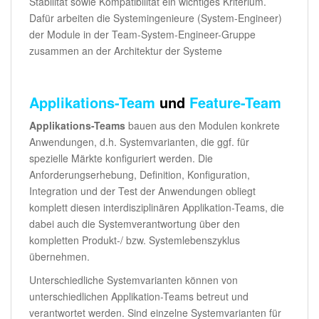
Stabilität sowie Kompatibilität ein wichtiges Kriterium.
Dafür arbeiten die Systemingenieure (System-Engineer)
der Module in der Team-System-Engineer-Gruppe
zusammen an der Architektur der Systeme
Applikations-Team
und
Feature-Team
Applikations-Teams
bauen aus den Modulen konkrete
Anwendungen, d.h. Systemvarianten, die ggf. für
spezielle Märkte konfiguriert werden. Die
Anforderungserhebung, Definition, Konfiguration,
Integration und der Test der Anwendungen obliegt
komplett diesen interdisziplinären Applikation-Teams, die
dabei auch die Systemverantwortung über den
kompletten Produkt-/ bzw. Systemlebenszyklus
übernehmen.
Unterschiedliche Systemvarianten können von
unterschiedlichen Applikation-Teams betreut und
verantwortet werden. Sind einzelne Systemvarianten für