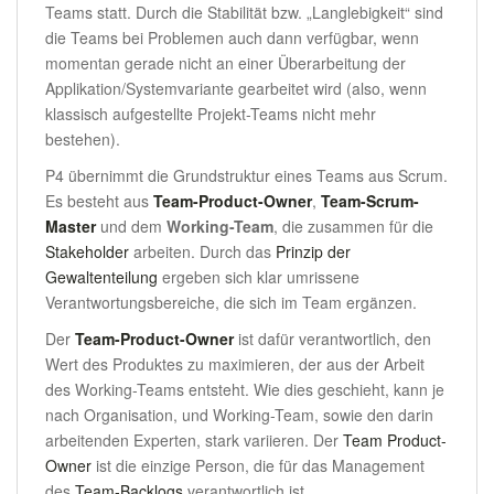
Teams statt. Durch die Stabilität bzw. „Langlebigkeit“ sind
die Teams bei Problemen auch dann verfügbar, wenn
momentan gerade nicht an einer Überarbeitung der
Applikation/Systemvariante gearbeitet wird (also, wenn
klassisch aufgestellte Projekt-Teams nicht mehr
bestehen).
P4 übernimmt die Grundstruktur eines Teams aus Scrum.
Es besteht aus
Team-Product-Owner
,
Team-Scrum-
Master
und dem
Working-Team
, die zusammen für die
Stakeholder
arbeiten. Durch das
Prinzip der
Gewaltenteilung
ergeben sich klar umrissene
Verantwortungsbereiche, die sich im Team ergänzen.
Der
Team-Product-Owner
ist dafür verantwortlich, den
Wert des Produktes zu maximieren, der aus der Arbeit
des Working-Teams entsteht. Wie dies geschieht, kann je
nach Organisation, und Working-Team, sowie den darin
arbeitenden Experten, stark variieren. Der
Team Product-
Owner
ist die einzige Person, die für das Management
des
Team-Backlogs
verantwortlich ist.