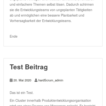
und einfachere Themen selbst lösen. Dadurch schirmen
sie die Entwicklungsteams von ungeplanten Tätigkeiten
ab und ermöglichen eine bessere Planbarkeit und
Vorhersagbarkeit der Entwicklungsteams.
.
Ende
Test Beitrag
20. Mai 2020
hardScrum_admin
Das ist ein Test.
Ein Cluster innerhalb Produktentwicklungsorganisation
wird von einer Gruppe von Managern gelenkt. Es besteht