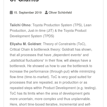
15. September 2019
Oliver Schönfeld
Taiichi Ohno
: Toyota Production System (TPS), Lean
Production, Just-in-time (JIT) & the Toyota Product
Development System (TPDS)
Eliyahu M. Goldratt
: Theory of Constraints (ToC),
Critical Chain & bottleneck theory: Goldratt has shown,
that all processes that have „dependent events“ and
„statistical fluctuations“ in their flow, will always have a
bottleneck. He showed us how to use the bottleneck to
increase the performance (through-put) while minimizing
flow-time (time-to-market). ToC is very good suited for
processes that are repeated, as in production or as
repeated steps within Product Development (e.g. testing).
ToC has its limits when the area of development gets
more uncertain, more complex und thus unplannable.
Here, short time-boxed iterative, incremental and self-