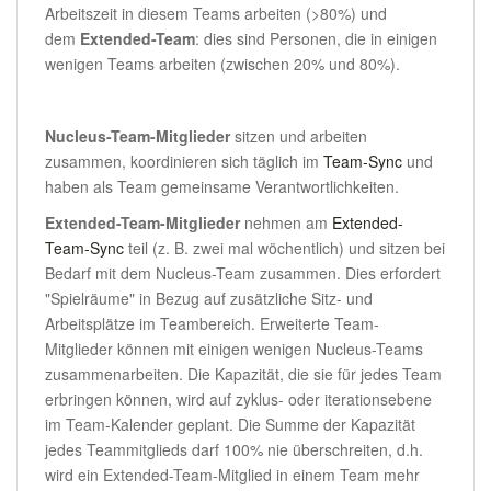
Arbeitszeit in diesem Teams arbeiten (>80%) und
dem
Extended-Team
: dies sind Personen, die in einigen
wenigen Teams arbeiten (zwischen 20% und 80%).
Nucleus-Team-Mitglieder
sitzen und arbeiten
zusammen, koordinieren sich täglich im
Team-Sync
und
haben als Team gemeinsame Verantwortlichkeiten.
Extended-Team-Mitglieder
nehmen am
Extended-
Team-Sync
teil (z. B. zwei mal wöchentlich) und sitzen bei
Bedarf mit dem Nucleus-Team zusammen. Dies erfordert
"Spielräume" in Bezug auf zusätzliche Sitz- und
Arbeitsplätze im Teambereich. Erweiterte Team-
Mitglieder können mit einigen wenigen Nucleus-Teams
zusammenarbeiten. Die Kapazität, die sie für jedes Team
erbringen können, wird auf zyklus- oder iterationsebene
im Team-Kalender geplant. Die Summe der Kapazität
jedes Teammitglieds darf 100% nie überschreiten, d.h.
wird ein Extended-Team-Mitglied in einem Team mehr