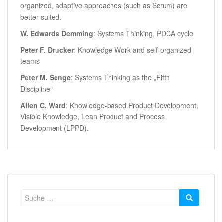
organized, adaptive approaches (such as Scrum) are
better suited.
W. Edwards Demming
: Systems Thinking, PDCA cycle
Peter F. Drucker
: Knowledge Work and self-organized
teams
Peter M. Senge
: Systems Thinking as the „Fifth
Discipline“
Allen C. Ward
: Knowledge-based Product Development,
Visible Knowledge, Lean Product and Process
Development (LPPD).
Suche
nach: