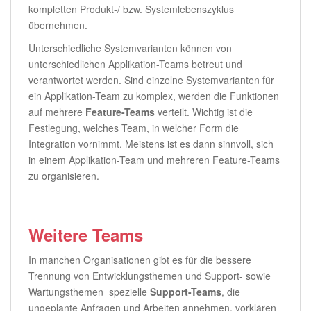
kompletten Produkt-/ bzw. Systemlebenszyklus
übernehmen.
Unterschiedliche Systemvarianten können von
unterschiedlichen Applikation-Teams betreut und
verantwortet werden. Sind einzelne Systemvarianten für
ein Applikation-Team zu komplex, werden die Funktionen
auf mehrere
Feature-Teams
verteilt. Wichtig ist die
Festlegung, welches Team, in welcher Form die
Integration vornimmt. Meistens ist es dann sinnvoll, sich
in einem Applikation-Team und mehreren Feature-Teams
zu organisieren.
Weitere Teams
In manchen Organisationen gibt es für die bessere
Trennung von Entwicklungsthemen und Support- sowie
Wartungsthemen spezielle
Support-Teams
, die
ungeplante Anfragen und Arbeiten annehmen, vorklären