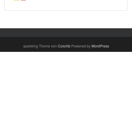
sparkling Theme von
Colorlib
Powered by
WordPress