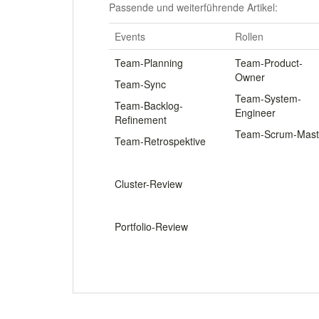
Passende und weiterführende Artikel:
Events
Rollen
Team-Planning
Team-Product-
Owner
Team-Sync
Team-System-
Team-Backlog-
Engineer
Refinement
Team-Scrum-Mast
Team-Retrospektive
.
Cluster-Review
.
Portfolio-Review