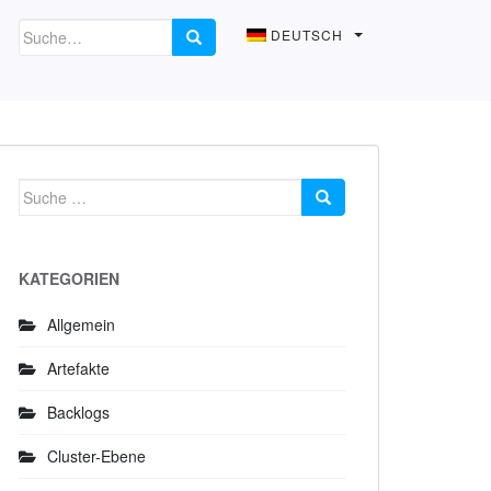
DEUTSCH
Suche
nach:
KATEGORIEN
Allgemein
Artefakte
Backlogs
Cluster-Ebene