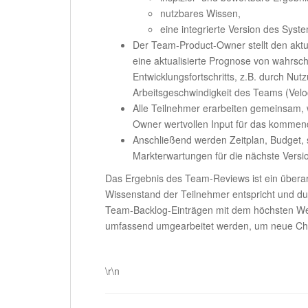
nutzbares Wissen,
eine integrierte Version des Syste
Der Team-Product-Owner stellt den aktu
eine aktualisierte Prognose von wahrsch
Entwicklungsfortschritts, z.B. durch Nu
Arbeitsgeschwindigkeit des Teams (Veloc
Alle Teilnehmer erarbeiten gemeinsam, 
Owner wertvollen Input für das komme
Anschließend werden Zeitplan, Budget, 
Markterwartungen für die nächste Versio
Das Ergebnis des Team-Reviews ist ein über
Wissenstand der Teilnehmer entspricht und du
Team-Backlog-Einträgen mit dem höchsten We
umfassend umgearbeitet werden, um neue Ch
.
\r\n