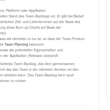
ms, Plattform oder Applikation
ellen Stand des Team-Backlogs vor. Er gibt bei Bedarf
einlichen Ziel- und Lieferterminen auf der Basis des
tzung eines Burn-up-Charts auf Basis der
ity)
was als nächstes zu tun ist, so dass der Team-Product-
nde
Team-Planning
bekommt.
sowie die potentiellen Eigenschaften und
n der Applikation (Release) überprüft.
arbeitetes Team-Backlog, das dem gemeinsamen
rch das das Team in der nächsten Iteration an den
rt arbeiten kann. Das Team-Backlog kann auch
ancen zu nutzen.