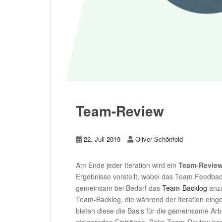
Team-Review
22. Juli 2019
Oliver Schönfeld
Am Ende jeder Iteration wird ein
Team-Revie
Ergebnisse vorstellt, wobei das Team Feedba
gemeinsam bei Bedarf das
Team-Backlog
anzu
Team-Backlog, die während der Iteration einge
bieten diese die Basis für die gemeinsame Ar
steigernden Einträgen. Beim Team-Review hand