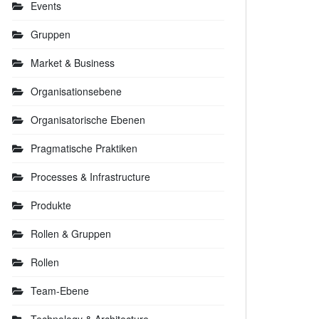
Events
Gruppen
Market & Business
Organisationsebene
Organisatorische Ebenen
Pragmatische Praktiken
Processes & Infrastructure
Produkte
Rollen & Gruppen
Rollen
Team-Ebene