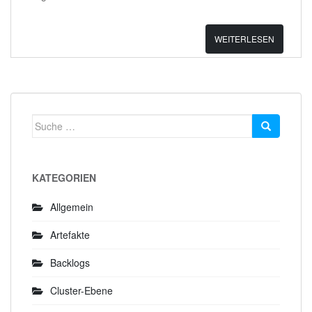
WEITERLESEN
Suche
nach:
KATEGORIEN
Allgemein
Artefakte
Backlogs
Cluster-Ebene