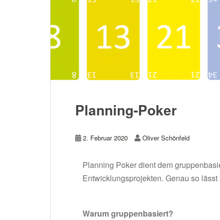
Planning-Poker
2. Februar 2020
Oliver Schönfeld
Planning Poker dient dem gruppenbasie
Entwicklungsprojekten. Genau so lässt
Warum gruppenbasiert?