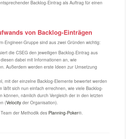
entsprechender Backlog-Eintrag als Auftrag für einen
ufwands von Backlog-Einträgen
m-Engineer-Gruppe sind aus zwei Gründen wichtig:
ert die CSEG den jeweiligen Backlog-Eintrag aus
 diesen dabei mit Informationen an, wie
en. Außerdem werden erste Ideen zur Umsetzung
hl, mit der einzelne Backlog-Elemente bewertet werden
m läßt sich nun einfach errechnen, wie viele Backlog-
 können, nämlich durch Vergleich der in den letzten
en (
Velocity
der Organisation).
s Team der Methodik des
Planning-Poker
®.