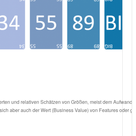
rten und relativen Schätzen von Größen, meist dem Aufwand o
 sich aber auch der Wert (Business Value) von Features oder g