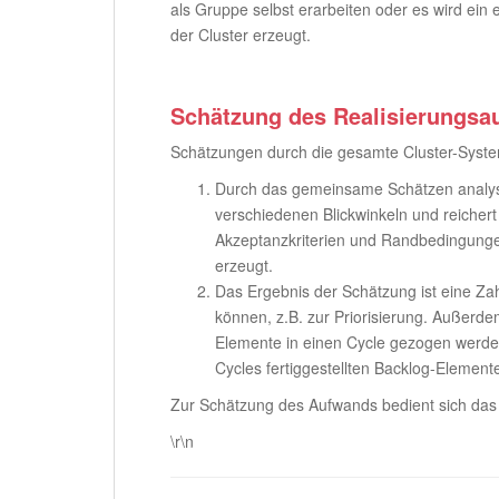
als Gruppe selbst erarbeiten oder es wird ein 
der Cluster erzeugt.
Schätzung des Realisierungsa
Schätzungen durch die gesamte Cluster-Syste
Durch das gemeinsame Schätzen analysi
verschiedenen Blickwinkeln und reichert
Akzeptanzkriterien und Randbedingung
erzeugt.
Das Ergebnis der Schätzung ist eine Za
können, z.B. zur Priorisierung. Außerde
Elemente in einen Cycle gezogen werden
Cycles fertiggestellten Backlog-Element
Zur Schätzung des Aufwands bedient sich da
\r\n