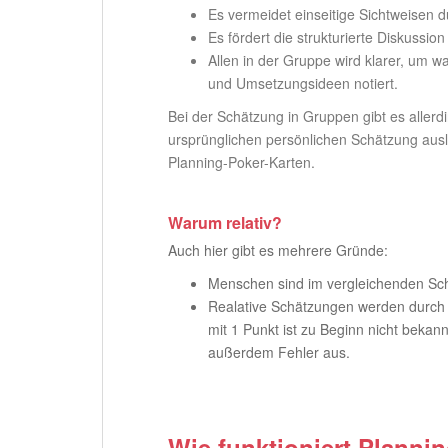
Es vermeidet einseitige Sichtweisen d
Es fördert die strukturierte Diskussi
Allen in der Gruppe wird klarer, um 
und Umsetzungsideen notiert.
Bei der Schätzung in Gruppen gibt es aller
ursprünglichen persönlichen Schätzung auslö
Planning-Poker-Karten.
Warum relativ?
Auch hier gibt es mehrere Gründe:
Menschen sind im vergleichenden Sch
Realative Schätzungen werden durch de
mit 1 Punkt ist zu Beginn nicht bekan
außerdem Fehler aus.
Wie funktioniert Planni