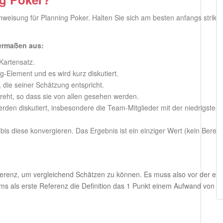
nweisung für Planning Poker. Halten Sie sich am besten anfangs strikt
ermaßen aus:
Kartensatz.
-Element und es wird kurz diskutiert.
 die seiner Schätzung entspricht.
reht, so dass sie von allen gesehen werden.
rden diskutiert, insbesondere die Team-Mitglieder mit der niedrigsten
is diese konvergieren. Das Ergebnis ist ein einziger Wert (kein Bereic
ferenz, um vergleichend Schätzen zu können. Es muss also vor der ers
 als erste Referenz die Definition das 1 Punkt einem Aufwand von ei