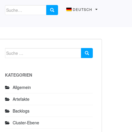
DEUTSCH
Suche
nach:
KATEGORIEN
Allgemein
Artefakte
Backlogs
Cluster-Ebene