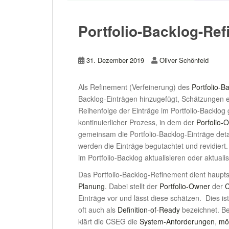
Portfolio-Backlog-Re
31. Dezember 2019
Oliver Schönfeld
Als Refinement (Verfeinerung) des
Portfolio-B
Backlog-Einträgen hinzugefügt, Schätzungen ers
Reihenfolge der Einträge im Portfolio-Backlog 
kontinuierlicher Prozess, in dem der
Porfolio-
gemeinsam die Portfolio-Backlog-Einträge detai
werden die Einträge begutachtet und revidiert.
im Portfolio-Backlog aktualisieren oder aktuali
Das Portfolio-Backlog-Refinement dient haupt
Planung
. Dabei stellt der
Portfolio-Owner
der
C
Einträge vor und lässt diese schätzen. Dies i
oft auch als
Definition-of-Ready
bezeichnet. Be
klärt die CSEG die
System-Anforderungen
,
mö