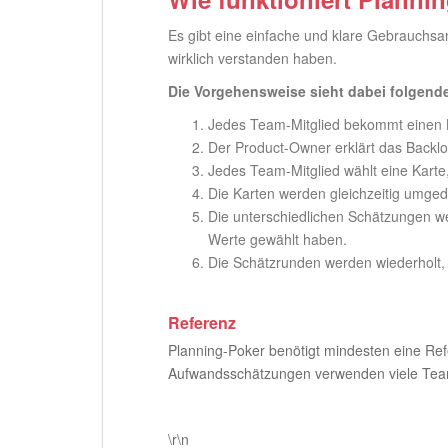
Es gibt eine einfache und klare Gebrauchsa
wirklich verstanden haben.
Die Vorgehensweise sieht dabei folgend
Jedes Team-Mitglied bekommt einen 
Der Product-Owner erklärt das Backlog
Jedes Team-Mitglied wählt eine Karte,
Die Karten werden gleichzeitig umged
Die unterschiedlichen Schätzungen we
Werte gewählt haben.
Die Schätzrunden werden wiederholt, b
Referenz
Planning-Poker benötigt mindesten eine Re
Aufwandsschätzungen verwenden viele Teams
.
\r\n