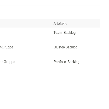
Artefakte
Team-Backlog
.
r-Gruppe
Cluster-Backlog
.
er-Gruppe
Portfolio-Backlog