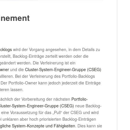
finement
acklogs
wird der Vorgang angesehen, in dem Details zu
tellt, Backlog-Einträge zerteilt werden oder die
geändert werden. Die Verfeinerung ist ein
Owner
und die
Cluster-System-Engineer-Gruppe (CSEG)
llieren. Bei der Verfeinerung des Portfolio-Backlogs
 Der Portfolio-Owner kann jedoch jederzeit die Einträge
sieren lassen.
sächlich der Vorbereitung der nächsten
Portfolio-
luster-System-Engineer-Gruppe (CSEG)
neue Backlog-
st eine Voraussetzung für das „Pull“ der CSEG und wird
i unklaren aber hoch priorisierten Backlog-Einträgen
gliche System-Konzepte und Fähigkeiten
. Dies kann sie