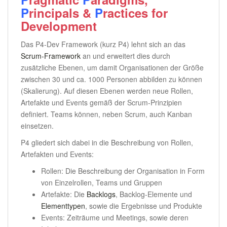
P
rincipals &
P
ractices for
Development
Das P4-Dev Framework (kurz P4) lehnt sich an das
Scrum-Framework
an und erweitert dies durch
zusätzliche Ebenen, um damit Organisationen der Größe
zwischen 30 und ca. 1000 Personen abbilden zu können
(Skalierung). Auf diesen Ebenen werden neue Rollen,
Artefakte und Events gemäß der Scrum-Prinzipien
definiert. Teams können, neben Scrum, auch Kanban
einsetzen.
P4 gliedert sich dabei in die Beschreibung von Rollen,
Artefakten und Events:
Rollen: Die Beschreibung der Organisation in Form
von Einzelrollen, Teams und Gruppen
Artefakte: Die
Backlogs
, Backlog-Elemente und
Elementtypen
, sowie die Ergebnisse und Produkte
Events: Zeiträume und Meetings, sowie deren