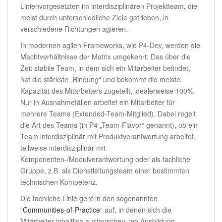
Linienvorgesetzten im interdisziplinären Projektteam, die
meist durch unterschiedliche Ziele getrieben, in
verschiedene Richtungen agieren.
In modernen agilen Frameworks, wie P4-Dev, werden die
Machtverhältnisse der Matrix umgekehrt: Das über die
Zeit stabile Team, in dem sich ein Mitarbeiter befindet,
hat die stärkste „Bindung“ und bekommt die meiste
Kapazität des Mitarbeiters zugeteilt, idealerweise 100%.
Nur in Ausnahmefällen arbeitet ein Mitarbeiter für
mehrere Teams (Extended-Team-Mitglied). Dabei regelt
die Art des Teams (in P4 „Team-Flavor“ genannt), ob ein
Team interdisziplinär mit Produktverantwortung arbeitet,
teilweise interdisziplinär mit
Komponenten-/Modulverantwortung oder als fachliche
Gruppe, z.B. als Dienstleitungsteam einer bestimmten
technischen Kompetenz.
Die fachliche Linie geht in den sogenannten
“
Communities-of-Practice
“ auf, in denen sich die
Mitarbeiter inhaltlich austauschen, wo Ausbildung