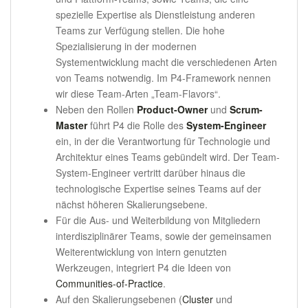
spezielle Expertise als Dienstleistung anderen
Teams zur Verfügung stellen. Die hohe
Spezialisierung in der modernen
Systementwicklung macht die verschiedenen Arten
von Teams notwendig. Im P4-Framework nennen
wir diese Team-Arten „Team-Flavors“.
Neben den Rollen
Product-Owner
und
Scrum-
Master
führt P4 die Rolle des
System-Engineer
ein, in der die Verantwortung für Technologie und
Architektur eines Teams gebündelt wird. Der Team-
System-Engineer vertritt darüber hinaus die
technologische Expertise seines Teams auf der
nächst höheren Skalierungsebene.
Für die Aus- und Weiterbildung von Mitgliedern
interdisziplinärer Teams, sowie der gemeinsamen
Weiterentwicklung von intern genutzten
Werkzeugen, integriert P4 die Ideen von
Communities-of-Practice
.
Auf den Skalierungsebenen (
Cluster
und