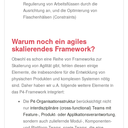
Regulierung von Arbeitsflüssen durch die
Ausrichtung an, und die Optimierung von
Flaschenhälsen (Constraints)
Warum noch ein agiles
skalierendes Framework?
Obwohl es schon eine Reihe von Frameworks zur
Skalierung von Agilität gibt, fehlen diesen einige
Elemente, die insbesondere für die Entwicklung von
physischen Produkten und komplexen Systemen nötig
sind. Daher haben wir u.A. folgende weitere Elemente in
das P4-Framework integriert:
Die
P4-Organisationsstruktur
berücksichtigt nicht
nur
interdisziplinäre (cross-functional) Teams mit
Feature-, Produkt- oder Applikationsverantwortung
,
sondern auch zuliefernde Modul-, Komponenten-
und Plattform-Teams, sowie Teams, die eine