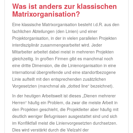
Was ist anders zur klassischen
Matrixorganisation?
Eine klassische Matrixorganisation besteht i.d.R. aus den
fachlichen Abteilungen (den Linien) und einer
Projektorganisation, in der in vielen parallelen Projekten
interdisziplinär zusammengearbeitet wird. Jeder
Mitarbeiter arbeitet dabei meist in mehreren Projekten
gleichzeitig. In großen Firmen gibt es manchmal noch
eine dritte Dimension, die die Linienorganisation in eine
international übergreifende und eine standortbezogene
Linie aufteilt mit den entsprechenden zusätzlichen
Vorgesetzten (manchmal als „dotted line“ bezeichnet).
In der heutigen Arbeitswelt ist dieses „Dienen mehrerer
Herren“ häufig ein Problem, da zwar die meiste Arbeit in
den Projekten geschieht, die Projektleiter aber häufig mit
deutlich weniger Befugnissen ausgestattet sind und sich
im Konfliktfall meist die Linienvorgesetzten durchsetzen.
Dies wird verstärkt durch die Vielzahl der