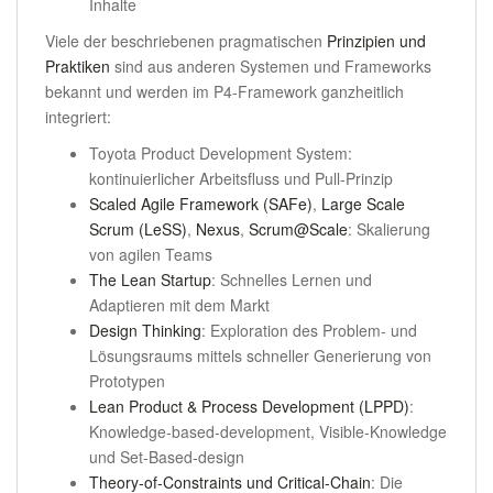
Inhalte
Viele der beschriebenen pragmatischen
Prinzipien und
Praktiken
sind aus anderen Systemen und Frameworks
bekannt und werden im P4-Framework ganzheitlich
integriert:
Toyota Product Development System:
kontinuierlicher Arbeitsfluss und Pull-Prinzip
Scaled Agile Framework (SAFe)
,
Large Scale
Scrum (LeSS)
,
Nexus
,
Scrum@Scale
: Skalierung
von agilen Teams
The Lean Startup
: Schnelles Lernen und
Adaptieren mit dem Markt
Design Thinking
: Exploration des Problem- und
Lösungsraums mittels schneller Generierung von
Prototypen
Lean Product & Process Development (LPPD)
:
Knowledge-based-development, Visible-Knowledge
und Set-Based-design
Theory-of-Constraints und Critical-Chain
: Die