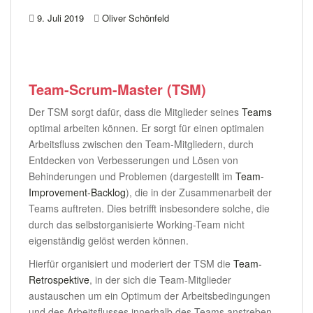
9. Juli 2019
Oliver Schönfeld
Team-Scrum-Master (TSM)
Der TSM sorgt dafür, dass die Mitglieder seines
Teams
optimal arbeiten können. Er sorgt für einen optimalen
Arbeitsfluss zwischen den Team-Mitgliedern, durch
Entdecken von Verbesserungen und Lösen von
Behinderungen und Problemen (dargestellt im
Team-
Improvement-Backlog
), die in der Zusammenarbeit der
Teams auftreten. Dies betrifft insbesondere solche, die
durch das selbstorganisierte Working-Team nicht
eigenständig gelöst werden können.
Hierfür organisiert und moderiert der TSM die
Team-
Retrospektive
, in der sich die Team-Mitglieder
austauschen um ein Optimum der Arbeitsbedingungen
und des Arbeitsflusses innerhalb des Teams anstreben.