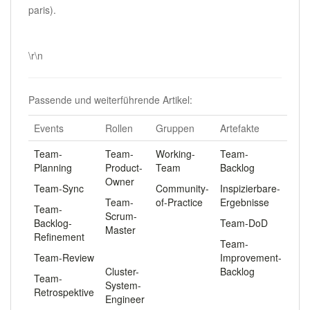
paris).
.
\r\n
Passende und weiterführende Artikel:
Events
Rollen
Gruppen
Artefakte
Team-
Team-
Working-
Team-
Planning
Product-
Team
Backlog
Owner
Team-Sync
Community-
Inspizierbare-
Team-
of-Practice
Ergebnisse
Team-
Scrum-
Backlog-
Team-DoD
Master
Refinement
Team-
.
Team-Review
Improvement-
Cluster-
Backlog
Team-
System-
Retrospektive
Engineer