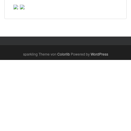
sparkling Theme von
Colorlib
Powered by
WordPress