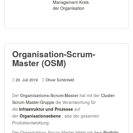
Management-Kreis
der Organisation
Organisation-Scrum-
Master (OSM)
20. Juli 2019
Oliver Schönfeld
Der
Organisations-Scrum-Master
hat mit der
Cluster-
Scrum-Master-Gruppe
die Verantwortung für
die
Infrastruktur und Prozesse
auf
der
Organisationsebene
, also der gesamten
Produktentwicklung.
Der Organisations-Scrum-Master bildet mit dem
Portfolio-