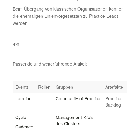
Beim Übergang von klassischen Organisationen können
die ehemaligen Linienvorgesetzten zu Practice-Leads
werden.
.
\r\n
Passende und weiterführende Artikel:
Events
Rollen
Gruppen
Artefakte
Iteration
Community of Practice
Practice
Backlog
.
.
Cycle
Management-Kreis
des Clusters
Cadence
.