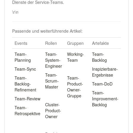
Dienste der Service-Teams.
\r\n
Passende und weiterführende Artikel:
Events
Rollen
Gruppen
Artefakte
Team-
Team-
Working-
Team-
Planning
System-
Team
Backlog
Engineer
Team-Sync
.
Inspizierbare-
Team-
Ergebnisse
Team-
Team-
Scrum-
Backlog-
Product-
Team-DoD
Master
Refinement
Owner-
Team-
.
Gruppe
Team-Review
Improvement-
Cluster-
Backlog
Team-
Product-
Retrospektive
Owner
.