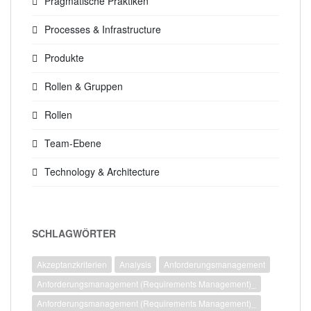
Pragmatische Praktiken
Processes & Infrastructure
Produkte
Rollen & Gruppen
Rollen
Team-Ebene
Technology & Architecture
SCHLAGWÖRTER
Akzeptanzkriterien
Analysis
Anforderungsmanagement
Anforderungsmanagement (Requirements Management)_
Anforderungsmanagement (Requirements Management)_