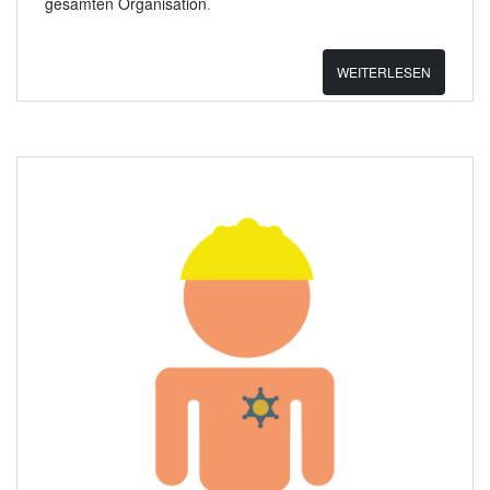
gesamten Organisation
.
WEITERLESEN