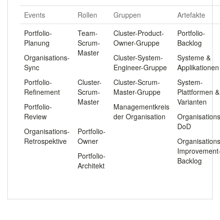
Events
Rollen
Gruppen
Artefakte
Portfolio-
Team-
Cluster-Product-
Portfolio-
Planung
Scrum-
Owner-Gruppe
Backlog
Master
Organisations-
Cluster-System-
Systeme &
Sync
.
Engineer-Gruppe
Applikationen
Portfolio-
Cluster-
Cluster-Scrum-
System-
Refinement
Scrum-
Master-Gruppe
Plattformen &
Master
Varianten
Portfolio-
Managementkreis
Review
.
der Organisation
Organisations
DoD
Organisations-
Portfolio-
Retrospektive
Owner
Organisations
Improvement
Portfolio-
Backlog
Architekt