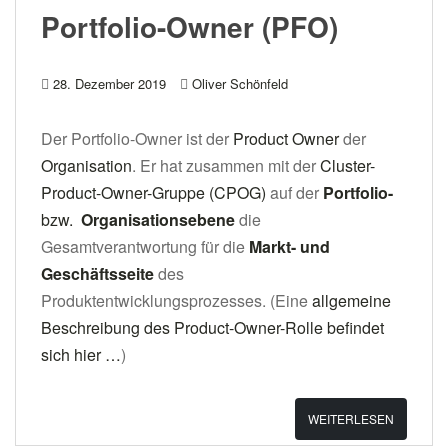
Portfolio-Owner (PFO)
28. Dezember 2019
Oliver Schönfeld
Der Portfolio-Owner ist der
Product Owner
der
Organisation
. Er hat zusammen mit der
Cluster-
Product-Owner-Gruppe (CPOG)
auf der
Portfolio-
bzw.
Organisationsebene
die
Gesamtverantwortung für die
Markt- und
Geschäftsseite
des
Produktentwicklungsprozesses. (Eine
allgemeine
Beschreibung des Product-Owner-Rolle befindet
sich hier …
)
WEITERLESEN