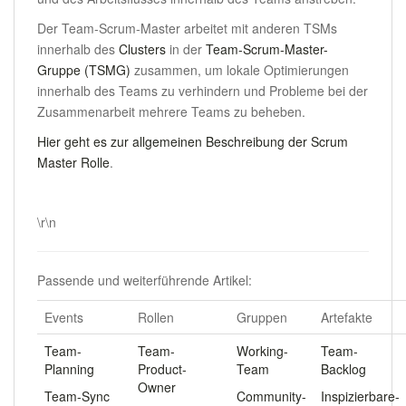
Der Team-Scrum-Master arbeitet mit anderen TSMs
innerhalb des
Clusters
in der
Team-Scrum-Master-
Gruppe (TSMG)
zusammen, um lokale Optimierungen
innerhalb des Teams zu verhindern und Probleme bei der
Zusammenarbeit mehrere Teams zu beheben.
Hier geht es zur allgemeinen Beschreibung der Scrum
Master Rolle
.
.
\r\n
Passende und weiterführende Artikel:
Events
Rollen
Gruppen
Artefakte
Team-
Team-
Working-
Team-
Planning
Product-
Team
Backlog
Owner
Team-Sync
Community-
Inspizierbare-