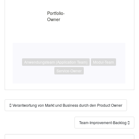
.
Portfolio-
Owner
Anwendungsteam (Application Team)
Modul-Team
Service-Owner
Beitragsnavigation
Verantwortung von Markt und Business durch den Product Owner
Team-Improvement-Backlog