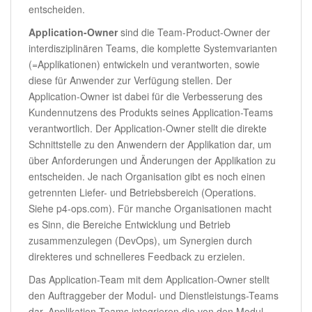
entscheiden.
Application-Owner
sind die Team-Product-Owner der
interdisziplinären Teams, die komplette Systemvarianten
(=Applikationen) entwickeln und verantworten, sowie
diese für Anwender zur Verfügung stellen. Der
Application-Owner ist dabei für die Verbesserung des
Kundennutzens des Produkts seines Application-Teams
verantwortlich. Der Application-Owner stellt die direkte
Schnittstelle zu den Anwendern der Applikation dar, um
über Anforderungen und Änderungen der Applikation zu
entscheiden. Je nach Organisation gibt es noch einen
getrennten Liefer- und Betriebsbereich (Operations.
Siehe p4-ops.com). Für manche Organisationen macht
es Sinn, die Bereiche Entwicklung und Betrieb
zusammenzulegen (DevOps), um Synergien durch
direkteres und schnelleres Feedback zu erzielen.
Das Application-Team mit dem Application-Owner stellt
den Auftraggeber der Modul- und Dienstleistungs-Teams
dar. Applikation-Teams integrieren die von den Modul-