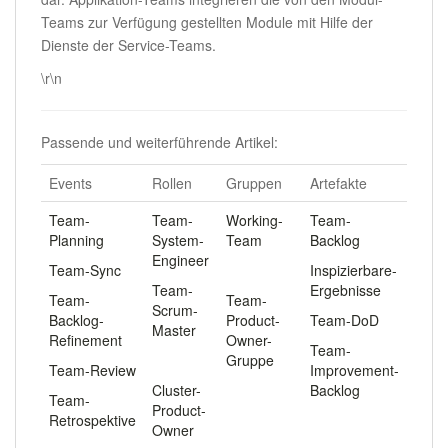
Teams zur Verfügung gestellten Module mit Hilfe der
Dienste der Service-Teams.
\r\n
Passende und weiterführende Artikel:
Events
Rollen
Gruppen
Artefakte
Team-
Team-
Working-
Team-
Planning
System-
Team
Backlog
Engineer
Team-Sync
.
Inspizierbare-
Team-
Ergebnisse
Team-
Team-
Scrum-
Backlog-
Product-
Team-DoD
Master
Refinement
Owner-
Team-
.
Gruppe
Team-Review
Improvement-
Cluster-
Backlog
Team-
Product-
Retrospektive
Owner