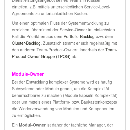
einteilen, z.B. mittels unterschiedlichen Service-Level-
Agreements zu unterschiedlichen Kosten.
Um einen optimalen Fluss der Systementwicklung zu
erreichen, übernimmt der Service-Owner im einfachsten
Fall die Prioritäten aus dem
Portfolio-Backlog
bzw. dem
Cluster-Backlog
. Zusätzlich stimmt er sich regelmäßig mit
den anderen Team-Product-Ownern innerhalb der
Team-
Product-Owner-Gruppe (TPOG)
ab.
Module-Owner
Bei der Entwicklung komplexer Systeme wird es häufig
Subsysteme oder Module geben, um die Komplexität
beherrschbarer zu machen (Module kapseln Komplexität)
oder um mittels eines Plattform- bzw. Baukastenkonzepts
die Wiederverwendung von Modulen und Komponenten
zu ermöglichen.
Ein
Modul-Owner
ist daher der fachliche Manager, der