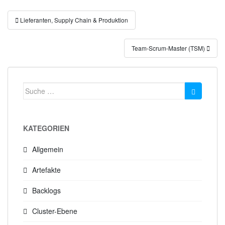
Beitragsnavigation
Lieferanten, Supply Chain & Produktion
Team-Scrum-Master (TSM)
Suche
nach:
KATEGORIEN
Allgemein
Artefakte
Backlogs
Cluster-Ebene