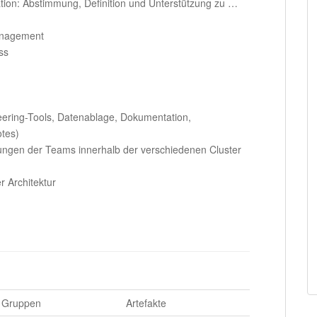
ation: Abstimmung, Definition und Unterstützung zu …
anagement
ss
ring-Tools, Datenablage, Dokumentation,
tes)
rungen der Teams innerhalb der verschiedenen Cluster
r Architektur
Gruppen
Artefakte