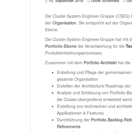
15. September 2019
Oliver Schönfeld
Gr
Die Cluster-System-Engineer-Gruppe (CSEG) 
der
Organisation
. Sie entspricht auf der Orga
Ebene.
Die Cluster-System-Engineer-Gruppe hat mit
Portfolio-Ebene
die Verantwortung für die
Te
Produktentstehungsprozesses.
Zusammen mit dem
Portfolio-Architekt
hat die
Erstellung und Pflege der gemeinsamen A
gesamte Organisation
Erstellen der Architecture Roadmap der
Analyse und Schätzung von Portfolio-B
die Cluster-übergreifend entwickelt wer
Erstellung von technischen und archite
Applikationen & Features
Durchführung der
Portfolio-Backlog-Re
Refinements