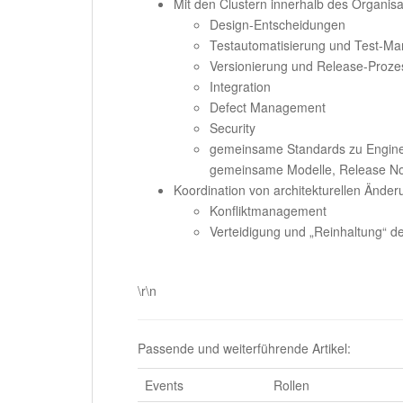
Mit den Clustern innerhalb des Organis
Design-Entscheidungen
Testautomatisierung und Test-M
Versionierung und Release-Proze
Integration
Defect Management
Security
gemeinsame Standards zu Enginee
gemeinsame Modelle, Release No
Koordination von architekturellen Ände
Konfliktmanagement
Verteidigung und „Reinhaltung“ de
.
\r\n
Passende und weiterführende Artikel:
Events
Rollen