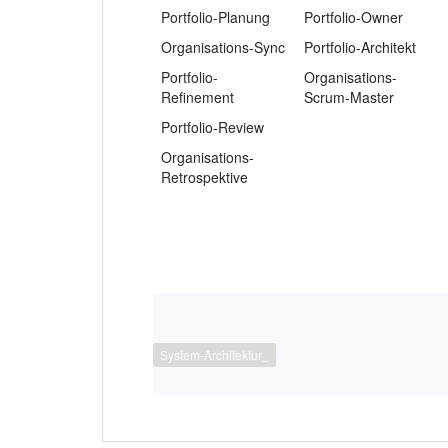
Portfolio-Planung
Portfolio-Owner
Organisations-Sync
Portfolio-Architekt
Portfolio-
Organisations-
Refinement
Scrum-Master
Portfolio-Review
Organisations-
Retrospektive
System-Architektur_