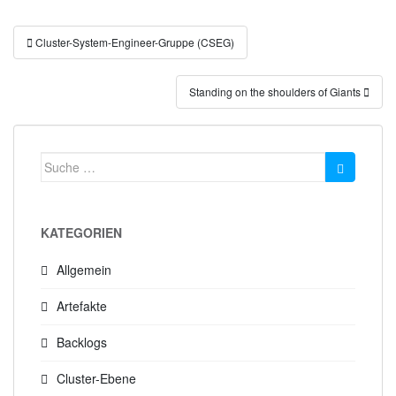
Beitragsnavigation
Cluster-System-Engineer-Gruppe (CSEG)
Standing on the shoulders of Giants
Suche
nach:
KATEGORIEN
Allgemein
Artefakte
Backlogs
Cluster-Ebene