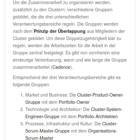
Um die Zusammenarbeit zu organisieren werden,
zusätzlich zu den Clustern, verschiedene Gruppen
gebildet, die die drei unterschiedlichen
Verantwortungsbereiche regeln. Die Gruppen werden
nach dem
Prinzip der Überlappung
aus Mitgliedern der
Cluster gebildet. Um diese Doppelzugehörigkeit klar zu
regeln, werden die Arbeitszeiten für die Arbeit in der
Gruppe zentral festgelegt. Es gibt von vornherein eine
eindeutige Vereinbarung, wann und wie lange die Gruppe
zusammenarbeitet (
Cadence
).
Entsprechend der drei Verantwortungsbereiche gibt es
folgende Gruppen:
Market und Business: Die
Cluster-Product-Owner-
Gruppe
mit dem
Portfolio-Owner
Technologie und Architektur: Die
Cluster-System-
Engineer-Gruppe
mit dem
Portfolio-Architekten
Prozesse, Infrastruktur und Kultur: Die
Cluster-
Scrum-Master-Gruppe
mit dem
Organisations-
Scrum-Master