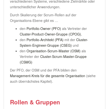
verschiedenen Systeme, verschiedene Zielmärkte oder
unterschiedlicher Anwendungen.
Durch Skalierung der Scrum-Rollen auf der
Organisations-Ebene gibt es …
den
Portfolio-Owner (PFO)
als Vertreter der
Cluster-Product-Owner-Gruppe (CPOG)
,
den
Portfolio-Architekt (PFA)
mit der
Cluster-
System-Engineer-Gruppe (CSEG)
und
den
Organisation-Scrum-Master (OSM)
als
Vertreter der
Cluster-Scrum-Master-Gruppe
(CSMG)
Der PFO, der OSM und der PFA bilden den
Management-Kreis für die gesamte Organisation
(siehe
auch übernächstes Kapitel).
Rollen & Gruppen