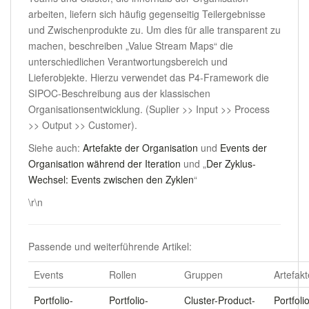
arbeiten, liefern sich häufig gegenseitig Teilergebnisse
und Zwischenprodukte zu. Um dies für alle transparent zu
machen, beschreiben „Value Stream Maps“ die
unterschiedlichen Verantwortungsbereich und
Lieferobjekte. Hierzu verwendet das P4-Framework die
SIPOC-Beschreibung aus der klassischen
Organisationsentwicklung. (Suplier >> Input >> Process
>> Output >> Customer).
Siehe auch:
Artefakte der Organisation
und
Events der
Organisation während der Iteration
und „
Der Zyklus-
Wechsel: Events zwischen den Zyklen
“
\r\n
Passende und weiterführende Artikel:
Events
Rollen
Gruppen
Artefakt
Portfolio-
Portfolio-
Cluster-Product-
Portfoli