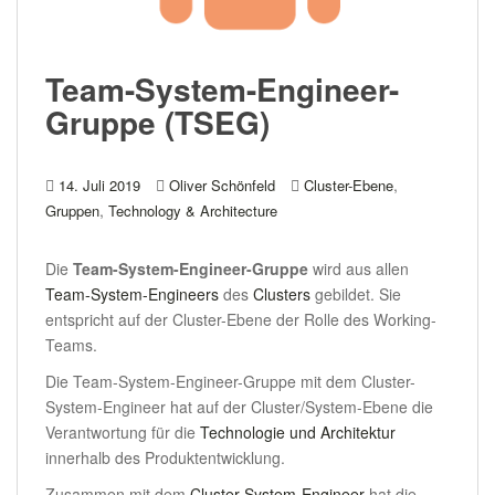
Team-System-Engineer-
Gruppe (TSEG)
,
14. Juli 2019
Oliver Schönfeld
Cluster-Ebene
,
Gruppen
Technology & Architecture
Die
Team-System-Engineer-Gruppe
wird aus allen
Team-System-Engineers
des
Clusters
gebildet. Sie
entspricht auf der Cluster-Ebene der Rolle des Working-
Teams.
Die Team-System-Engineer-Gruppe mit dem Cluster-
System-Engineer hat auf der Cluster/System-Ebene die
Verantwortung für die
Technologie und Architektur
innerhalb des Produktentwicklung.
Zusammen mit dem
Cluster-System-Engineer
hat die