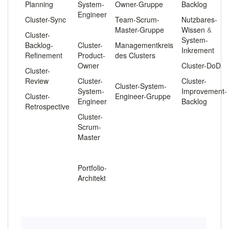
Planning
System-
Owner-Gruppe
Backlog
Engineer
Cluster-Sync
Team-Scrum-
Nutzbares-
.
Master-Gruppe
Wissen
&
Cluster-
System-
Backlog-
Cluster-
Managementkreis
Inkrement
Refinement
Product-
des Clusters
Owner
Cluster-DoD
Cluster-
.
Review
Cluster-
Cluster-
Cluster-System-
System-
Improvement-
Cluster-
Engineer-Gruppe
Engineer
Backlog
Retrospective
Cluster-
Scrum-
Master
.
Portfolio-
Architekt