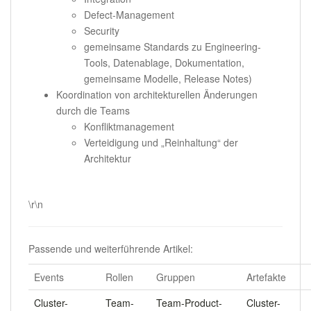
Defect-Management
Security
gemeinsame Standards zu Engineering-
Tools, Datenablage, Dokumentation,
gemeinsame Modelle, Release Notes)
Koordination von architekturellen Änderungen
durch die Teams
Konfliktmanagement
Verteidigung und „Reinhaltung“ der
Architektur
.
\r\n
Passende und weiterführende Artikel:
Events
Rollen
Gruppen
Artefakte
Cluster-
Team-
Team-Product-
Cluster-