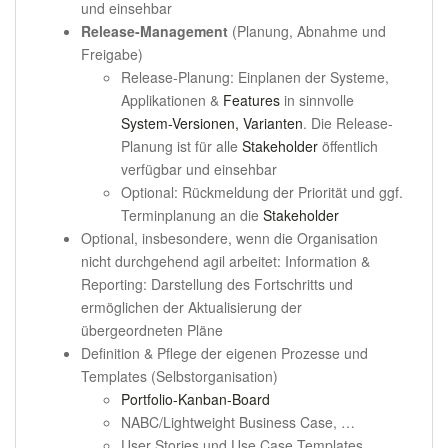
und einsehbar
Release-Management
(Planung, Abnahme und
Freigabe)
Release-Planung: Einplanen der Systeme,
Applikationen &
Features
in sinnvolle
System-Versionen, Varianten
. Die Release-
Planung ist für alle
Stakeholder
öffentlich
verfügbar und einsehbar
Optional: Rückmeldung der Priorität und ggf.
Terminplanung an die
Stakeholder
Optional, insbesondere, wenn die Organisation
nicht durchgehend agil arbeitet: Information &
Reporting: Darstellung des Fortschritts und
ermöglichen der Aktualisierung der
übergeordneten Pläne
Definition & Pflege der eigenen Prozesse und
Templates (Selbstorganisation)
Portfolio-Kanban-Board
NABC/Lightweight Business Case, …
User Stories und Use Case Templates