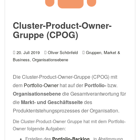
Cluster-Product-Owner-
Gruppe (CPOG)
,
20. Juli 2019
Oliver Schönfeld
Gruppen
Market &
,
Business
Organisationsebene
Die Cluster-Product-Owner-Gruppe (CPOG) mit
dem
Portfolio-Owner
hat auf der
Portfolio-
bzw.
Organisationsebene
die Gesamtverantwortung für
die
Markt- und Geschäftsseite
des
Produktentstehungsprozesses der Organisation.
Die Cluster-Product-Owner Gruppe hat mit dem Portfolio-
Owner folgende Aufgaben:
Erstellen des
Portfolio-Backlog
, in Abstimmung