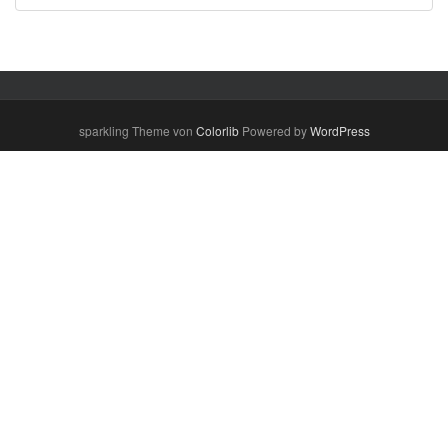
sparkling Theme von
Colorlib
Powered by
WordPress