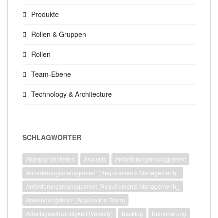
Produkte
Rollen & Gruppen
Rollen
Team-Ebene
Technology & Architecture
SCHLAGWÖRTER
Akzeptanzkriterien
Analysis
Anforderungsmanagement
Anforderungsmanagement (Requirements Management)_
Anforderungsmanagement (Requirements Management)_
Anwendungsteam (Application Team)
Arbeitsgeschwindigkeit (Velocity)
Backlog
Behinderung