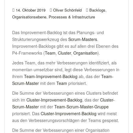
,
14. Oktober 2019
Oliver Schönfeld
Backlogs
,
Organisationsebene
Processes & Infrastructure
Das Improvement-Backlog ist das Planungs- und
Strukturierungswerkzeug des
Scrum-Masters
.
Improvement-Backlogs gibt es auf allen drei Ebenen des
P4-Frameworks (
Team
,
Cluster
,
Organisation
).
Jedes Team, das mehr Verbesserungen identifiziert, als
momentan umsetzbar sind, legt diese Verbesserungen in
ihrem
Team-Improvement-Backlog
ab, das der
Team-
Scrum-Master
mit dem
Team
priorisiert.
Die Summe der Verbesserungen eines Clusters befindet
sich im
Cluster-Improvement-Backlog
, das der
Cluster-
Scrum-Master
mit der
Team-Scrum-Master-Gruppe
priorisiert. Das
Cluster-Improvement-Backlog
wird meist
aus den Verbesserungsvorschlägen der Teams gespeist.
Die Summe der Verbesserungen einer Organisation