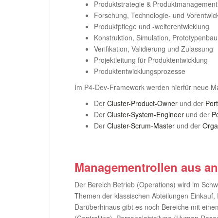
Produktstrategie & Produktmanagement
Forschung, Technologie- und Vorentwic
Produktpflege und -weiterentwicklung
Konstruktion, Simulation, Prototypenba
Verifikation, Validierung und Zulassung
Projektleitung für Produktentwicklung
Produktentwicklungsprozesse
Im P4-Dev-Framework werden hierfür neue Ma
Der
Cluster-Product-Owner
und der
Por
Der
Cluster-System-Engineer
und der
Po
Der
Cluster-Scrum-Master
und der
Orga
Managementrollen aus an
Der Bereich Betrieb (Operations) wird im Sch
Themen der klassischen Abteilungen Einkauf, P
Darüberhinaus gibt es noch Bereiche mit eine