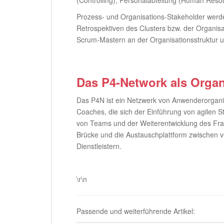
(Controlling), Personalabteilung (Human Res
Prozess- und Organisations-Stakeholder werd
Retrospektiven des Clusters bzw. der Organi
Scrum-Mastern an der Organisationsstruktur u
Das P4-Network als Organ
Das P4N ist ein Netzwerk von Anwenderorgan
Coaches, die sich der Einführung von agilen
von Teams und der Weiterentwicklung des Fra
Brücke und die Austauschplattform zwischen
Dienstleistern.
.
\r\n
Passende und weiterführende Artikel: