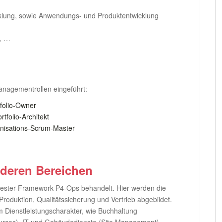
klung, sowie Anwendungs- und Produktentwicklung
u, …
nagementrollen eingeführt:
tfolio-Owner
rtfolio-Architekt
nisations-Scrum-Master
deren Bereichen
wester-Framework P4-Ops behandelt. Hier werden die
roduktion, Qualitätssicherung und Vertrieb abgebildet.
m Dienstleistungscharakter, wie Buchhaltung