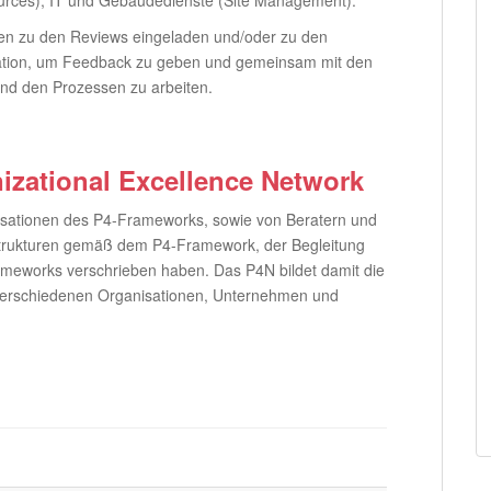
ources), IT und Gebäudedienste (Site Management).
en zu den Reviews eingeladen und/oder zu den
sation, um Feedback zu geben und gemeinsam mit den
nd den Prozessen zu arbeiten.
izational Excellence Network
isationen des P4-Frameworks, sowie von Beratern und
 Strukturen gemäß dem P4-Framework, der Begleitung
meworks verschrieben haben. Das P4N bildet damit die
 verschiedenen Organisationen, Unternehmen und