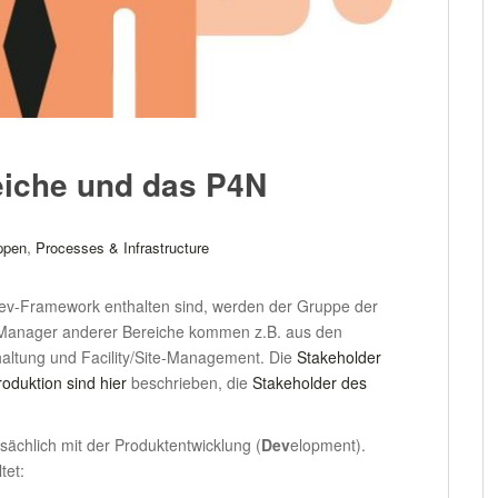
eiche und das P4N
,
ppen
Processes & Infrastructure
Dev-Framework enthalten sind, werden der Gruppe der
 Manager anderer Bereiche kommen z.B. aus den
hhaltung und Facility/Site-Management. Die
Stakeholder
oduktion sind hier
beschrieben, die
Stakeholder des
ächlich mit der Produktentwicklung (
Dev
elopment).
tet: