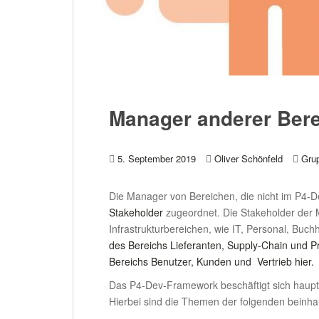
Manager anderer Ber
5. September 2019
Oliver Schönfeld
Gru
Die Manager von Bereichen, die nicht im P4-
Stakeholder
zugeordnet. Die Stakeholder der
Infrastrukturbereichen, wie IT, Personal, Buc
des Bereichs Lieferanten, Supply-Chain und Pr
Bereichs Benutzer, Kunden und Vertrieb hier.
Das P4-Dev-Framework beschäftigt sich haupts
Hierbei sind die Themen der folgenden beinhal