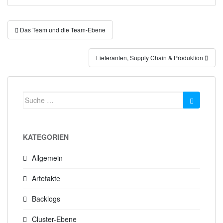
Beitragsnavigation
Das Team und die Team-Ebene
Lieferanten, Supply Chain & Produktion
Suche
nach:
KATEGORIEN
Allgemein
Artefakte
Backlogs
Cluster-Ebene