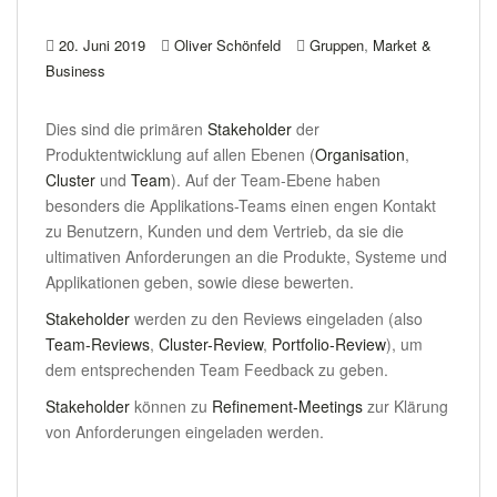
,
20. Juni 2019
Oliver Schönfeld
Gruppen
Market &
Business
Dies sind die primären
Stakeholder
der
Produktentwicklung auf allen Ebenen (
Organisation
,
Cluster
und
Team
). Auf der Team-Ebene haben
besonders die Applikations-Teams einen engen Kontakt
zu Benutzern, Kunden und dem Vertrieb, da sie die
ultimativen Anforderungen an die Produkte, Systeme und
Applikationen geben, sowie diese bewerten.
Stakeholder
werden zu den Reviews eingeladen
(also
Team-Reviews
,
Cluster-Review
,
Portfolio-Review
)
, um
dem entsprechenden Team Feedback zu geben.
Stakeholder
können zu
Refinement-Meetings
zur Klärung
von Anforderungen eingeladen werden.
.