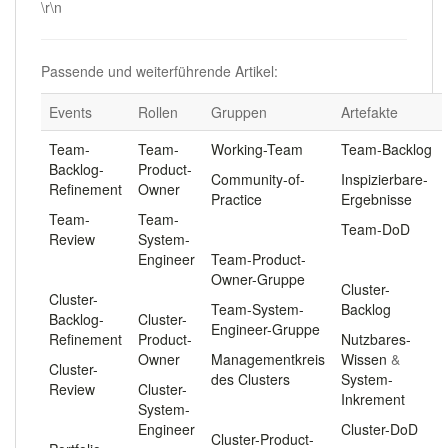
\r\n
Passende und weiterführende Artikel:
Events
Rollen
Gruppen
Artefakte
Team-
Team-
Working-Team
Team-Backlog
Backlog-
Product-
Community-of-
Inspizierbare-
Refinement
Owner
Practice
Ergebnisse
Team-
Team-
.
Team-DoD
Review
System-
Engineer
Team-Product-
.
.
Owner-Gruppe
.
Cluster-
Cluster-
Team-System-
Backlog
Backlog-
Cluster-
Engineer-Gruppe
Refinement
Product-
Nutzbares-
Owner
Managementkreis
Wissen
&
Cluster-
des Clusters
System-
Review
Cluster-
Inkrement
System-
.
.
Engineer
Cluster-DoD
Cluster-Product-