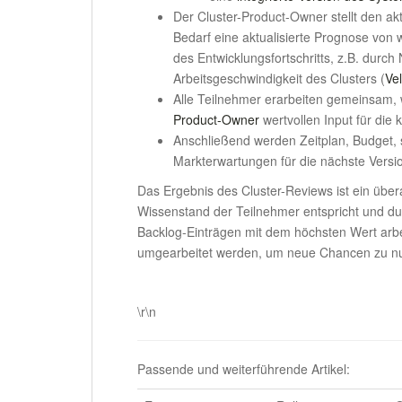
Der Cluster-Product-Owner stellt den ak
Bedarf eine aktualisierte Prognose von 
des Entwicklungsfortschritts, z.B. durc
Arbeitsgeschwindigkeit des Clusters (
Vel
Alle Teilnehmer erarbeiten gemeinsam, w
Product-Owner
wertvollen Input für di
Anschließend werden Zeitplan, Budget, 
Markterwartungen für die nächste Versio
Das Ergebnis des Cluster-Reviews ist ein über
Wissenstand der Teilnehmer entspricht und d
Backlog-Einträgen mit dem höchsten Wert arb
umgearbeitet werden, um neue Chancen zu nu
.
\r\n
Passende und weiterführende Artikel: