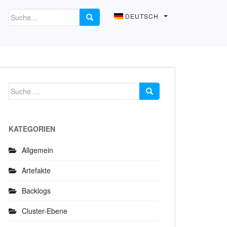
DEUTSCH
Suche
nach:
KATEGORIEN
Allgemein
Artefakte
Backlogs
Cluster-Ebene