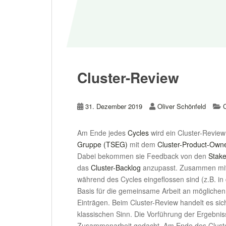
Cluster-Review
31. Dezember 2019
Oliver Schönfeld
Am Ende jedes
Cycles
wird ein Cluster-Review
Gruppe (TSEG)
mit dem
Cluster-Product-Own
Dabei bekommen sie Feedback von den
Stake
das
Cluster-Backlog
anzupasst. Zusammen mit 
während des Cycles eingeflossen sind (z.B. i
Basis für die gemeinsame Arbeit an möglichen
Einträgen. Beim Cluster-Review handelt es sic
klassischen Sinn. Die Vorführung der Ergebnis
Zusammenarbeit gedacht. Am Ende des Clust